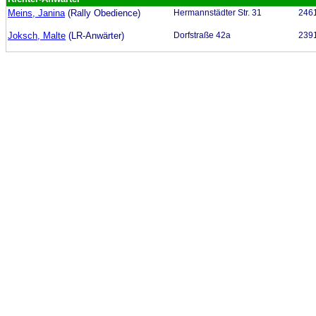
Meins, Janina
(Rally Obedience)
Hermannstädter Str. 31
246
Joksch, Malte
(LR-Anwärter)
Dorfstraße 42a
2391